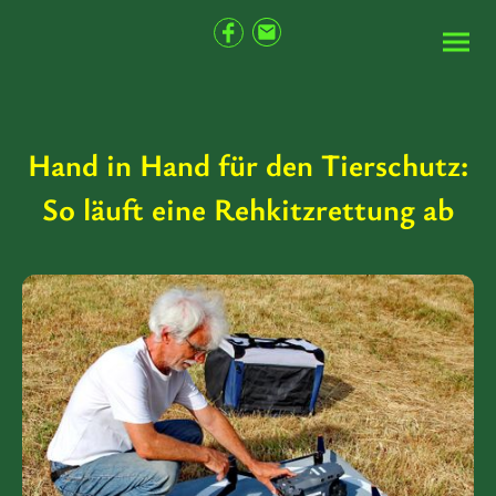
Hand in Hand für den Tierschutz:
So läuft eine Rehkitzrettung ab