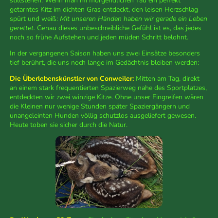
stillstehen. Wenn man im morgendlichen Tau ein perfekt
getarntes Kitz im dichten Gras entdeckt, den leisen Herzschlag
spürt und weiß:
Mit unseren Händen haben wir gerade ein Leben
gerettet.
Genau dieses unbeschreibliche Gefühl ist es, das jedes
noch so frühe Aufstehen und jeden müden Schritt belohnt.
In der vergangenen Saison haben uns zwei Einsätze besonders
tief berührt, die uns noch lange im Gedächtnis bleiben werden:
Die Überlebenskünstler von Conweiler:
Mitten am Tag, direkt
an einem stark frequentierten Spazierweg nahe des Sportplatzes,
entdeckten wir zwei winzige Kitze. Ohne unser Eingreifen wären
die Kleinen nur wenige Stunden später Spaziergängern und
unangeleinten Hunden völlig schutzlos ausgeliefert gewesen.
Heute toben sie sicher durch die Natur.