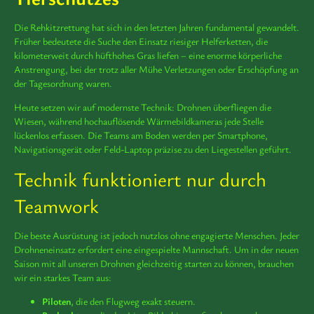
Die Rehkitzrettung hat sich in den letzten Jahren fundamental gewandelt.
Früher bedeutete die Suche den Einsatz riesiger Helferketten, die
kilometerweit durch hüfthohes Gras liefen – eine enorme körperliche
Anstrengung, bei der trotz aller Mühe Verletzungen oder Erschöpfung an
der Tagesordnung waren.
Heute setzen wir auf modernste Technik: Drohnen überfliegen die
Wiesen, während hochauflösende Wärmebildkameras jede Stelle
lückenlos erfassen. Die Teams am Boden werden per Smartphone,
Navigationsgerät oder Feld-Laptop präzise zu den Liegestellen geführt.
Technik funktioniert nur durch
Teamwork
Die beste Ausrüstung ist jedoch nutzlos ohne engagierte Menschen. Jeder
Drohneneinsatz erfordert eine eingespielte Mannschaft. Um in der neuen
Saison mit all unseren Drohnen gleichzeitig starten zu können, brauchen
wir ein starkes Team aus:
Piloten
, die den Flugweg exakt steuern.