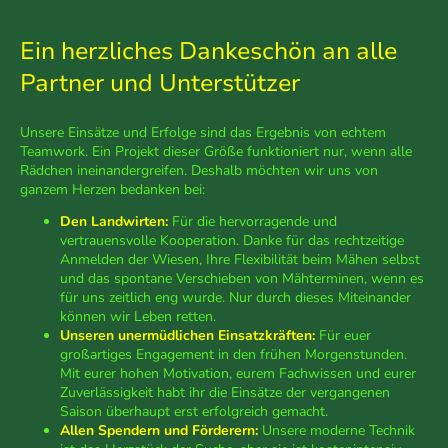
Ein herzliches Dankeschön an alle
Partner und Unterstützer
Unsere Einsätze und Erfolge sind das Ergebnis von echtem
Teamwork. Ein Projekt dieser Größe funktioniert nur, wenn alle
Rädchen ineinandergreifen. Deshalb möchten wir uns von
ganzem Herzen bedanken bei:
Den Landwirten:
Für die hervorragende und
vertrauensvolle Kooperation. Danke für das rechtzeitige
Anmelden der Wiesen, Ihre Flexibilität beim Mähen selbst
und das spontane Verschieben von Mähterminen, wenn es
für uns zeitlich eng wurde. Nur durch dieses Miteinander
können wir Leben retten.
Unseren unermüdlichen Einsatzkräften:
Für euer
großartiges Engagement in den frühen Morgenstunden.
Mit eurer hohen Motivation, eurem Fachwissen und eurer
Zuverlässigkeit habt ihr die Einsätze der vergangenen
Saison überhaupt erst erfolgreich gemacht.
Allen Spendern und Förderern:
Unsere moderne Technik