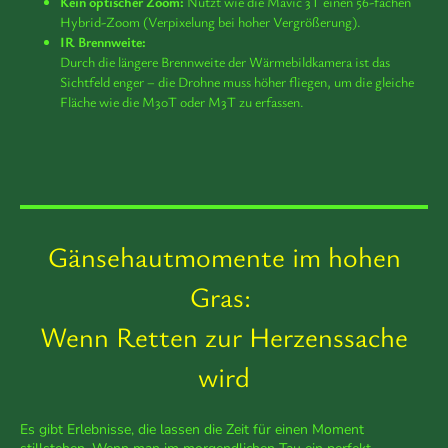
Kein optischer Zoom:
Nutzt wie die Mavic 3T einen 56-fachen
Hybrid-Zoom (Verpixelung bei hoher Vergrößerung).
IR Brennweite:
Durch die längere Brennweite der Wärmebildkamera ist das
Sichtfeld enger – die Drohne muss höher fliegen, um die gleiche
Fläche wie die M30T oder M3T zu erfassen.
Gänsehautmomente im hohen
Gras:
Wenn Retten zur Herzenssache
wird
Es gibt Erlebnisse, die lassen die Zeit für einen Moment