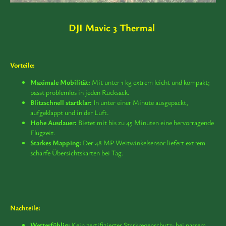
DJI Mavic 3 Thermal
Vorteile:
Maximale Mobilität:
Mit unter 1 kg extrem leicht und kompakt;
passt problemlos in jeden Rucksack.
Blitzschnell startklar:
In unter einer Minute ausgepackt,
aufgeklappt und in der Luft.
Hohe Ausdauer:
Bietet mit bis zu 45 Minuten eine hervorragende
Flugzeit.
Starkes Mapping:
Der 48 MP Weitwinkelsensor liefert extrem
scharfe Übersichtskarten bei Tag.
Nachteile:
Wetterfühlig:
Kein zertifizierter Starkregenschutz; bei nassem