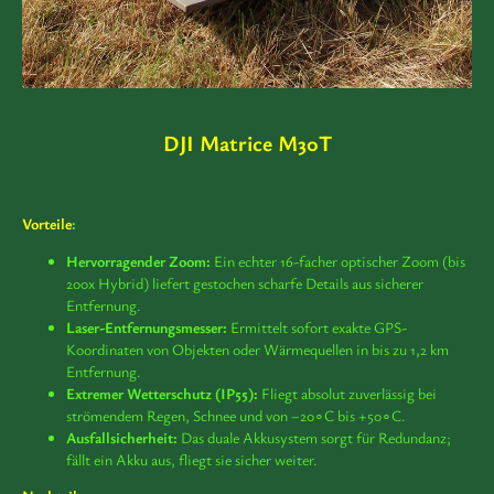
DJI Matrice M30T
Vorteile
:
Hervorragender Zoom:
Ein echter 16-facher optischer Zoom (bis
200x Hybrid) liefert gestochen scharfe Details aus sicherer
Entfernung.
Laser-Entfernungsmesser:
Ermittelt sofort exakte GPS-
Koordinaten von Objekten oder Wärmequellen in bis zu 1,2 km
Entfernung.
Extremer Wetterschutz (IP55):
Fliegt absolut zuverlässig bei
strömendem Regen, Schnee und von
−20
∘
C
bis
+50
∘
C
.
Ausfallsicherheit:
Das duale Akkusystem sorgt für Redundanz;
fällt ein Akku aus, fliegt sie sicher weiter.