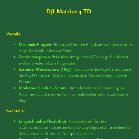
DJI Matrice 4 TD
Vorteile:
Maximale Flugzeit:
Bis zu 50 Minuten Flugdauer erlauben extrem
lange Kontrollrunden am Stück.
Zentimetergenaue Präzision:
Integriertes RTK sorgt für absolut
exakte, wiederholbare Flugrouten.
Extremer Wetterschutz (IP55):
Genau wie die M30T trotzt auch
die M4TD starkem Regen und widrigen Wetterbedingungen im
Einsatz.
Moderner Rundum-Schutz:
Omnidirektionale Erkennung per
Radar und Sichtsensoren für maximale Sicherheit im autonomen
Flug.
Nachteile:
Eingeschränkte Flexibilität:
Konzeptionell für den
stationären/automatisierten Betrieb ausgelegt; nicht mal eben für
den spontanen Rucksack-Transport gedacht.