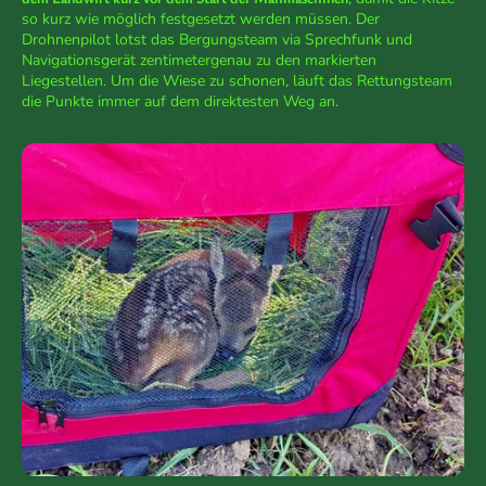
so kurz wie möglich festgesetzt werden müssen. Der
Drohnenpilot lotst das Bergungsteam via Sprechfunk und
Navigationsgerät zentimetergenau zu den markierten
Liegestellen. Um die Wiese zu schonen, läuft das Rettungsteam
die Punkte immer auf dem direktesten Weg an.