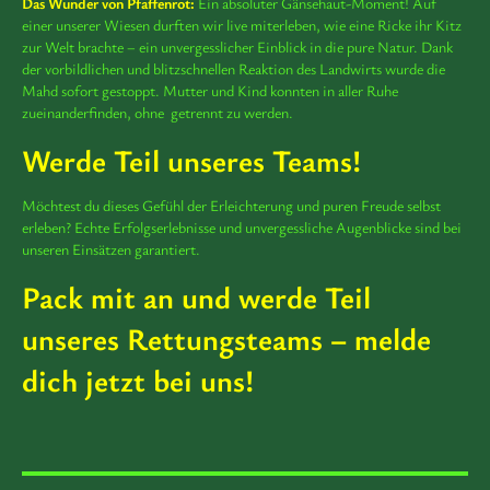
Das Wunder von Pfaffenrot:
Ein absoluter Gänsehaut-Moment! Auf
einer unserer Wiesen durften wir live miterleben, wie eine Ricke ihr Kitz
zur Welt brachte – ein unvergesslicher Einblick in die pure Natur. Dank
der vorbildlichen und blitzschnellen Reaktion des Landwirts wurde die
Mahd sofort gestoppt. Mutter und Kind konnten in aller Ruhe
zueinanderfinden, ohne getrennt zu werden.
Werde Teil unseres Teams!
Möchtest du dieses Gefühl der Erleichterung und puren Freude selbst
erleben? Echte Erfolgserlebnisse und unvergessliche Augenblicke sind bei
unseren Einsätzen garantiert.
Pack mit an und werde Teil
unseres Rettungsteams – melde
dich jetzt bei uns!